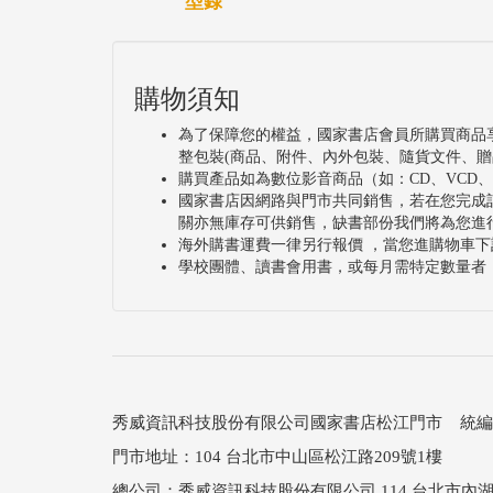
型錄
購物須知
為了保障您的權益，國家書店會員所購買商品
整包裝(商品、附件、內外包裝、隨貨文件、贈
購買產品如為數位影音商品（如：CD、VCD
國家書店因網路與門市共同銷售，若在您完成
關亦無庫存可供銷售，缺書部份我們將為您進
海外購書運費一律另行報價 ，當您進購物車下
學校團體、讀書會用書，或每月需特定數量者
秀威資訊科技股份有限公司國家書店松江門市 統編：25
門市地址：104 台北市中山區松江路209號1樓
總公司：秀威資訊科技股份有限公司 114 台北市內湖