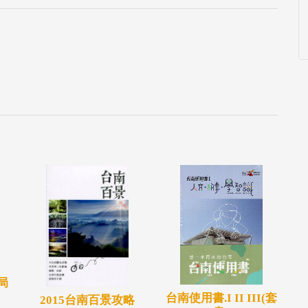
、人之間互動出萬千個故事，累積出萬千種感動。
時間在這裡駐足停留，似乎也體驗不完。為此，特
選分類，依據臺南的景觀、文化、產業、人文、地理
、磅礡美地五單元，將大臺南城市風貌與精采，濃
時，也展開了一段視覺與心靈的臺南旅行。
局
台南使用書.I II III(套
2015台南百景攻略