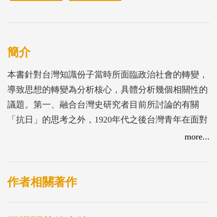
簡介
本書針對台灣知識份子當時所面臨政治社會的轉變，
導致思想的轉變為分析核心，具體分析幾個相關性的
議題。第一、融合台灣史研究者目前所討論的有關
「抗日」的思考之外，1920年代之後台灣青年在面對
日本的「近代化」之後，台灣社會及個人所產生的變
more...
化。第二、明治政府新政策下實施的「西化運動」。
第三、有關戰前對「戰爭」議題的詮釋。
作者相關著作