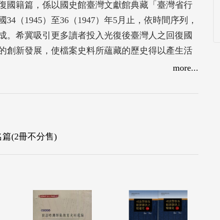
復國籍篇，係以國史館臺灣文獻館典藏「臺灣省行
（1945）至36（1947）年5月止，依時間序列，
成。希冀吸引更多讀者投入光復後臺灣人之回復國
的創新發展，使檔案史料所蘊藏的歷史得以產生活
多的資源與研究課題。
more...
篇(2冊不分售)