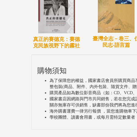
臺灣全志－卷三、
真正的賽德克：賽德
民志‧語言篇
克民族視野下的霧社
購物須知
為了保障您的權益，國家書店會員所購買商品
整包裝(商品、附件、內外包裝、隨貨文件、贈
購買產品如為數位影音商品（如：CD、VCD
國家書店因網路與門市共同銷售，若在您完成
關亦無庫存可供銷售，缺書部份我們將為您進
海外購書運費一律另行報價 ，當您進購物車下
學校團體、讀書會用書，或每月需特定數量者