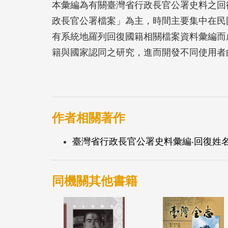
本彙編為有關臺灣省行政長官公署史料之回
政長官公署檔案」為主，時間主要集中在民國34
有系統地羅列回復國籍相關檔案資料彙編而
籍與國家認同之研究，進而開發不同使用者
化與再利用效果，同時對臺灣史研究提供更
作者相關著作
臺灣省行政長官公署史料彙編‧回復姓名
同機關其他書籍