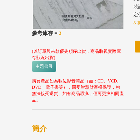
裝
定價
8 
參考庫存 =
2
(以訂單與來款優先順序出貨，商品將視實際庫
存狀況出貨)
主題書展
購買產品如為數位影音商品（如：CD、VCD、
DVD、電子書等），因受智慧財產權保護，恕
無法接受退貨。如有商品瑕疵，僅可更換相同產
品。
簡介