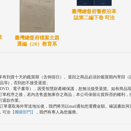
臺灣總督府警察沿革
誌第二編下卷 司法
住
臺灣總督府檔案主題
選編（28）教育系
享有到貨十天的鑑賞期（含例假日）。退回之商品必須於鑑賞期內寄回（
品等)，否則恕不接受退貨。
、DVD、電子書等），因受智慧財產權保護，恕無法接受退貨。如有商品
訂單程序之後，若內含售盡無庫存之商品，本公司保留出貨與否的權利，
行退款作業。
訂單選取海外寄送地址後，我們將另以mail通知您運費金額。確認書款
，可洽
【團購部門】
，我們有專人為您服務。