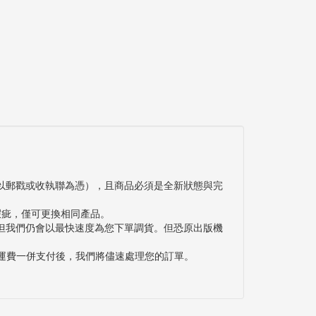
以郵戳或收執聯為憑），且商品必須是全新狀態與完
瑕疵，僅可更換相同產品。
但我們仍會以最快速度為您下單調貨。但恐原出版機
與運費一併支付後，我們將儘速處理您的訂單。