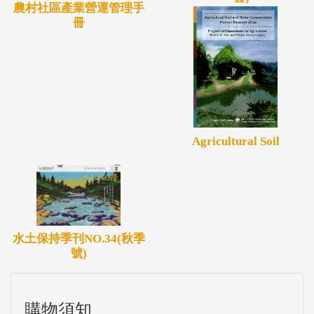
農村社區產業營運管理手
冊
Agricultural Soil
水土保持季刊NO.34(秋季
號)
購物須知