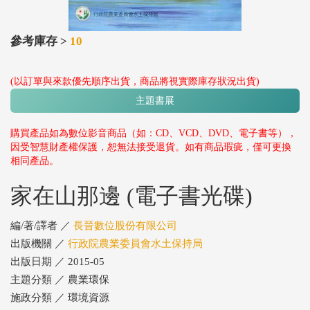
參考庫存 >
10
(以訂單與來款優先順序出貨，商品將視實際庫存狀況出貨)
主題書展
購買產品如為數位影音商品（如：CD、VCD、DVD、電子書等），
因受智慧財產權保護，恕無法接受退貨。如有商品瑕疵，僅可更換
相同產品。
家在山那邊 (電子書光碟)
編/著/譯者 ／
長晉數位股份有限公司
出版機關 ／
行政院農業委員會水土保持局
出版日期 ／ 2015-05
主題分類 ／ 農業環保
施政分類 ／ 環境資源