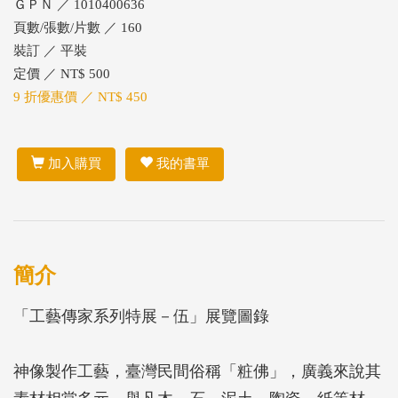
ＧＰＮ ／ 1010400636
頁數/張數/片數 ／ 160
裝訂 ／ 平裝
定價 ／ NT$ 500
9 折優惠價 ／ NT$ 450
加入購買
我的書單
簡介
「工藝傳家系列特展－伍」展覽圖錄
神像製作工藝，臺灣民間俗稱「粧佛」，廣義來說其