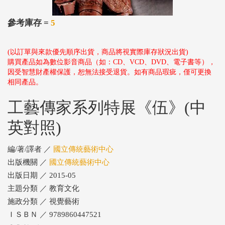
參考庫存 =
5
(以訂單與來款優先順序出貨，商品將視實際庫存狀況出貨)
購買產品如為數位影音商品（如：CD、VCD、DVD、電子書等），
因受智慧財產權保護，恕無法接受退貨。如有商品瑕疵，僅可更換
相同產品。
工藝傳家系列特展《伍》(中
英對照)
編/著/譯者 ／
國立傳統藝術中心
出版機關 ／
國立傳統藝術中心
出版日期 ／ 2015-05
主題分類 ／ 教育文化
施政分類 ／ 視覺藝術
ＩＳＢＮ ／ 9789860447521