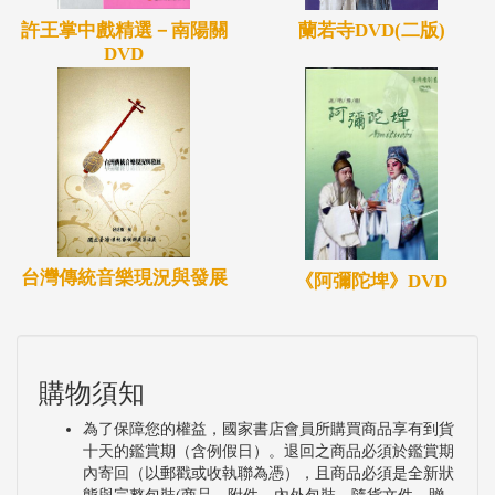
許王掌中戲精選－南陽關
蘭若寺DVD(二版)
DVD
台灣傳統音樂現況與發展
《阿彌陀埤》DVD
購物須知
為了保障您的權益，國家書店會員所購買商品享有到貨
十天的鑑賞期（含例假日）。退回之商品必須於鑑賞期
內寄回（以郵戳或收執聯為憑），且商品必須是全新狀