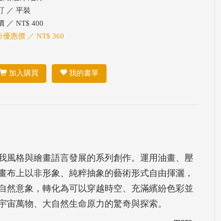
訂 ／ 平裝
 ／ NT$ 400
折優惠價 ／ NT$ 360
加入購買
我的書單
我風格與繪畫語言發展的系列創作。運用油畫、壓
畫布上以非形象、純粹抽象的藝術形式自由揮灑，
自然意象，轉化為可以穿越時空、充滿繽紛色彩並
宇宙萬物、大自然生命原力的驚奇與探索。
more...