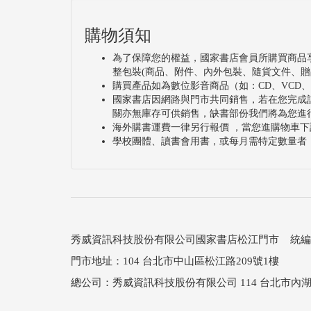
購物須知
為了保障您的權益，國家書店會員所購買商品
整包裝(商品、附件、內外包裝、隨貨文件、贈
購買產品如為數位影音商品（如：CD、VCD
國家書店因網路與門市共同銷售，若在您完成
關亦無庫存可供銷售，缺書部份我們將為您進
海外購書運費一律另行報價 ，當您進購物車下
學校團體、讀書會用書，或每月需特定數量者
秀威資訊科技股份有限公司國家書店松江門市 統編：25
門市地址：104 台北市中山區松江路209號1樓
總公司：秀威資訊科技股份有限公司 114 台北市內湖