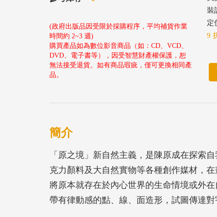
裝
定價
(政府出版品因受限於採購程序，平均補貨作業
9 
時間約 2~3 週)
購買產品如為數位影音商品（如：CD、VCD、
DVD、電子書等），因受智慧財產權保護，恕
無法接受退貨。如有商品瑕疵，僅可更換相同產
品。
簡介
「原之境」新自然主義，是陳原成在探索自
克力顏料及大自然實物等各種創作媒材，在
將原本就存在於內心世界的生命情境或外在
帶有律動感的點、線、面造形，試圖傳達對