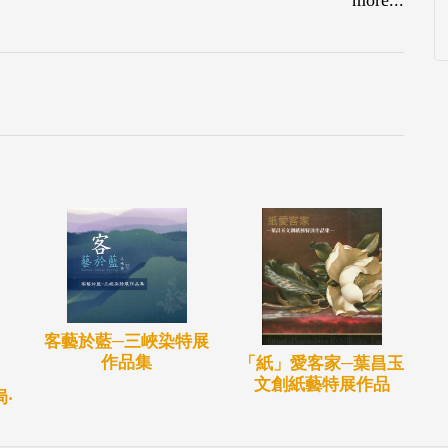
客藝於藍─三峽染特展
作品集
「紙」愛客家─葉昌玉
文創紙藝特展作品
‧