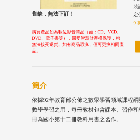
裝
售缺，無法下訂！
定價
9 
購買產品如為數位影音商品（如：CD、VCD、
DVD、電子書等），因受智慧財產權保護，恕
無法接受退貨。如有商品瑕疵，僅可更換相同產
品。
簡介
依據92年教育部公佈之數學學習領域課程綱
數學學習之用，每冊教材包含課本、習作和
冊為國小第十二冊教科用書之習作。