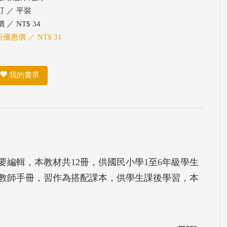
訂 ／ 平裝
 ／ NT$ 34
折優惠價 ／ NT$ 31
我的書單
要編輯，本教材共12冊，供國民小學1至6年級學生
教師手冊，習作為搭配課本，供學生課後學習，本
more...