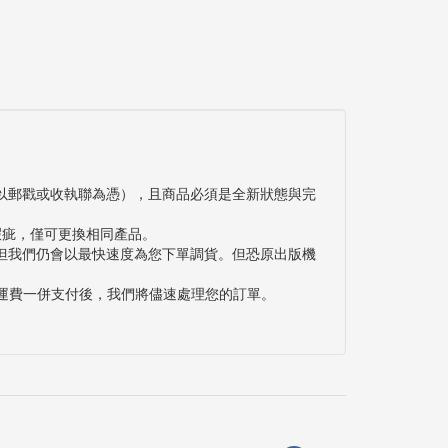
以郵戳或收執聯為憑），且商品必須是全新狀態與完
瑕疵，僅可更換相同產品。
但我們仍會以最快速度為您下單調貨。但恐原出版機
與運費一併支付後，我們將儘速處理您的訂單。