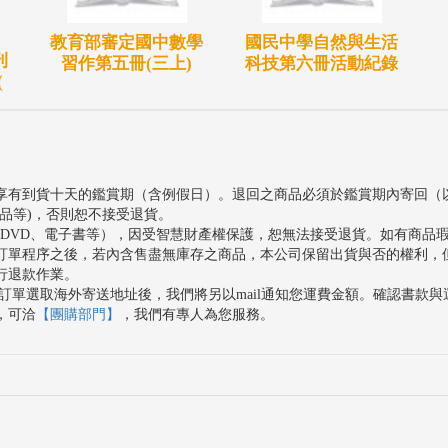
教育部審定國中數學
國民中學自然與生活
刊
習作第五冊(三上)
科技第六冊活動紀錄
(
享有到貨十天的鑑賞期（含例假日）。退回之商品必須於鑑賞期內寄回（
品等)，否則恕不接受退貨。
、DVD、電子書等），因受智慧財產權保護，恕無法接受退貨。如有商品
訂單程序之後，若內含售盡無庫存之商品，本公司保留出貨與否的權利，
行退款作業。
訂單選取海外寄送地址後，我們將另以mail通知您運費金額。確認書款
，可洽
【團購部門】
，我們有專人為您服務。