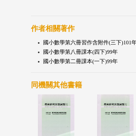
作者相關著作
國小數學第六冊習作含附件(三下)101
國小數學第八冊課本(四下)99年
國小數學第二冊課本(一下)99年
同機關其他書籍