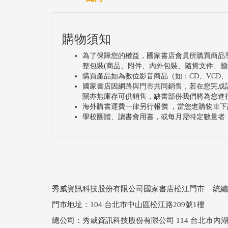
購物須知
為了保障您的權益，國家書店會員所購買商品
整包裝(商品、附件、內外包裝、隨貨文件、贈
購買產品如為數位影音商品（如：CD、VCD
國家書店因網路與門市共同銷售，若在您完成
關亦無庫存可供銷售，缺書部份我們將為您進
海外購書運費一律另行報價 ，當您進購物車下
學校團體、讀書會用書，或每月需特定數量者
秀威資訊科技股份有限公司國家書店松江門市 統編：25
門市地址：104 台北市中山區松江路209號1樓
總公司：秀威資訊科技股份有限公司 114 台北市內湖