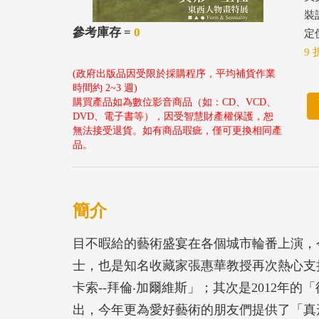
裝
參考庫存 =
0
定價
9 
(政府出版品因受限於採購程序，平均補貨作業
時間約 2~3 週)
購買產品如為數位影音商品（如：CD、VCD、
DVD、電子書等），因受智慧財產權保護，恕
無法接受退貨。如有商品瑕疵，僅可更換相同產
品。
簡介
目不暇給的藝術盛宴在各個城市輪番上演，
士，也是知名收藏家張惠華教授再次熱心支持
卡索--拜倫‧加爾維斯」；其次是2012年
出，今年更為愛好藝術的朋友們提供了「真