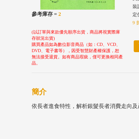
裝
參考庫存 =
2
定價
9 
(以訂單與來款優先順序出貨，商品將視實際庫
存狀況出貨)
購買產品如為數位影音商品（如：CD、VCD、
DVD、電子書等），因受智慧財產權保護，恕
無法接受退貨。如有商品瑕疵，僅可更換相同產
品。
簡介
依長者進食特性，解析銀髮長者消費走向及