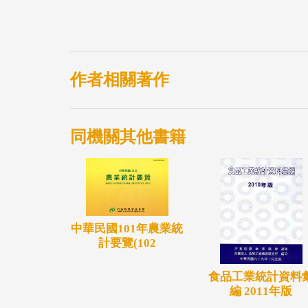
作者相關著作
同機關其他書籍
中華民國101年農業統
計要覽(102
食品工業統計資料
編 2011年版