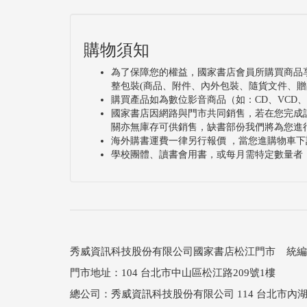
購物須知
為了保障您的權益，國家書店會員所購買商品
整包裝(商品、附件、內外包裝、隨貨文件、贈
購買產品如為數位影音商品（如：CD、VCD
國家書店因網路與門市共同銷售，若在您完成
關亦無庫存可供銷售，缺書部份我們將為您進
海外購書運費一律另行報價 ，當您進購物車下
學校團體、讀書會用書，或每月需特定數量者
秀威資訊科技股份有限公司國家書店松江門市 統編：25
門市地址：104 台北市中山區松江路209號1樓
總公司：秀威資訊科技股份有限公司 114 台北市內湖