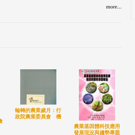
more...
輪轉的農業歲月：行
政院農業委員會 機
彙
農業基因體科技應用
發展現況與趨勢專題