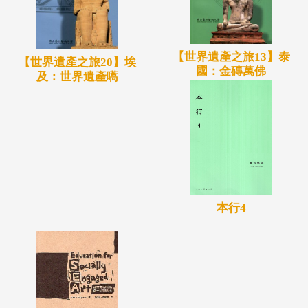
【世界遺產之旅13】泰
【世界遺產之旅20】埃
國：金磚萬佛
及：世界遺產嚆
本行4