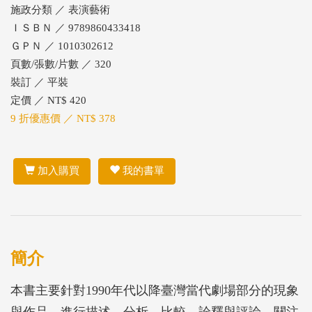
施政分類 ／ 表演藝術
ＩＳＢＮ ／ 9789860433418
ＧＰＮ ／ 1010302612
頁數/張數/片數 ／ 320
裝訂 ／ 平裝
定價 ／ NT$ 420
9 折優惠價 ／ NT$ 378
加入購買
我的書單
簡介
本書主要針對1990年代以降臺灣當代劇場部分的現象
與作品，進行描述、分析、比較、詮釋與評論。關注