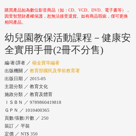
購買產品如為數位影音商品（如：CD、VCD、DVD、電子書等），
因受智慧財產權保護，恕無法接受退貨。如有商品瑕疵，僅可更換
相同產品。
幼兒園教保活動課程－健康安
全實用手冊(2冊不分售)
編/著/譯者 ／
楊金寶等編著
出版機關 ／
教育部國民及學前教育署
出版日期 ／ 2015-05
主題分類 ／ 教育文化
施政分類 ／ 教育及體育
ＩＳＢＮ ／ 9789860419818
ＧＰＮ ／ 1010400365
頁數/張數/片數 ／ 250
裝訂 ／ 平裝
定價 ／ NT$ 350