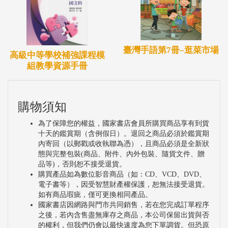
臺灣手語第7冊–逛菜市場
高級中等學校補強課程模
組教學資源手冊
購物須知
為了保障您的權益，國家書店會員所購買商品享有到貨
十天的鑑賞期（含例假日）。退回之商品必須於鑑賞期
內寄回（以郵戳或收執聯為憑），且商品必須是全新狀
態與完整包裝(商品、附件、內外包裝、隨貨文件、贈
品等)，否則恕不接受退貨。
購買產品如為數位影音商品（如：CD、VCD、DVD、
電子書等），因受智慧財產權保護，恕無法接受退貨。
如有商品瑕疵，僅可更換相同產品。
國家書店因網路與門市共同銷售，若在您完成訂單程序
之後，若內含售盡無庫存之商品，本公司保留出貨與否
的權利，但我們仍會以最快速度為您下單調貨。但恐原