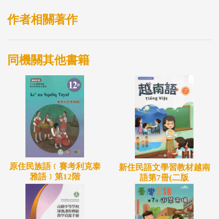
資源，協助教保服務人員營造健康安全的學習環境。
作者相關著作
同機關其他書籍
原住民族語﹝賽考利克泰
新住民語文學習教材越南
雅語﹞第12階
語第7冊(二版