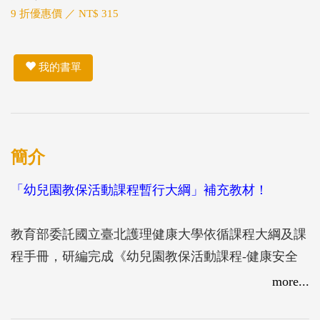
9 折優惠價 ／ NT$ 315
我的書單
簡介
「幼兒園教保活動課程暫行大綱」補充教材！
教育部委託國立臺北護理健康大學依循課程大綱及課
程手冊，研編完成《幼兒園教保活動課程-健康安全
實用手冊》。提供教保人員實施健康安全教學的原
more...
則、建議及教案實例，以及相關的教學與參考書籍等