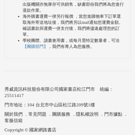
出版機關亦無庫存可供銷售，缺書部份我們將為您進行
退款作業。
海外購書運費一律另行報價 ，當您進購物車下訂單選
取海外寄送地址後，我們將另以mail通知您運費金額。
確認書款與運費一併支付後，我們將儘速處理您的訂
單。
學校團體、讀書會用書，或每月需特定數量者，可洽
【團購部門】
，我們有專人為您服務。
秀威資訊科技股份有限公司國家書店松江門市 統編：
25511417
門市地址：104 台北市中山區松江路209號1樓
關於我們
．
常見問題
．
團購服務
．
隱私權說明
．
門市據點
．
客服信箱
Copyright © 國家網路書店