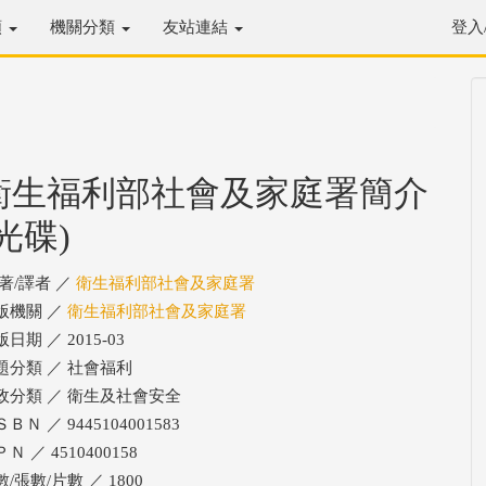
類
機關分類
友站連結
登入
衛生福利部社會及家庭署簡介
(光碟)
/著/譯者 ／
衛生福利部社會及家庭署
版機關 ／
衛生福利部社會及家庭署
日期 ／ 2015-03
題分類 ／ 社會福利
政分類 ／ 衛生及社會安全
ＢＮ ／ 9445104001583
Ｎ ／ 4510400158
/張數/片數 ／ 1800