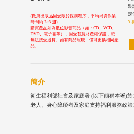
裝
定價
(政府出版品因受限於採購程序，平均補貨作業
9 
時間約 2~3 週)
購買產品如為數位影音商品（如：CD、VCD、
DVD、電子書等），因受智慧財產權保護，恕
無法接受退貨。如有商品瑕疵，僅可更換相同產
品。
簡介
衛生福利部社會及家庭署 (以下簡稱本署)於
老人、身心障礙者及家庭支持福利服務政策