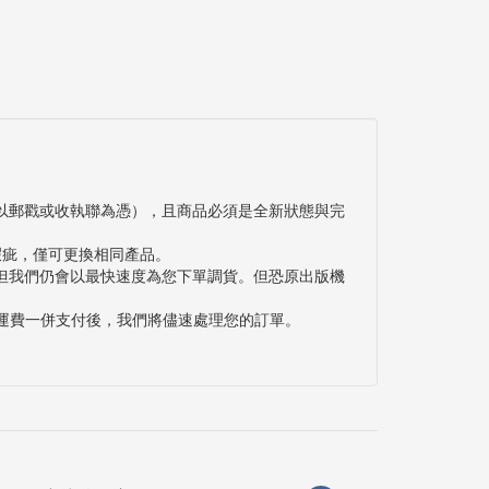
以郵戳或收執聯為憑），且商品必須是全新狀態與完
瑕疵，僅可更換相同產品。
但我們仍會以最快速度為您下單調貨。但恐原出版機
與運費一併支付後，我們將儘速處理您的訂單。