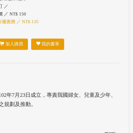
訂 ／
 ／ NT$ 150
折優惠價 ／ NT$ 135
加入購買
我的書單
102年7月23日成立，專責我國婦女、兒童及少年、
之規劃及推動。
more...