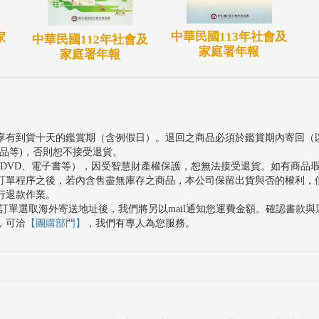
中華民國113年社會及
家
中華民國112年社會及
家庭署年報
家庭署年報
享有到貨十天的鑑賞期（含例假日）。退回之商品必須於鑑賞期內寄回（
品等)，否則恕不接受退貨。
、DVD、電子書等），因受智慧財產權保護，恕無法接受退貨。如有商品
訂單程序之後，若內含售盡無庫存之商品，本公司保留出貨與否的權利，
行退款作業。
訂單選取海外寄送地址後，我們將另以mail通知您運費金額。確認書款
，可洽
【團購部門】
，我們有專人為您服務。