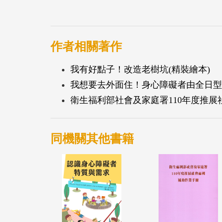
作者相關著作
我有好點子！改造老樹坑(精裝繪本)
我想要去外面住！身心障礙者由全日型
衛生福利部社會及家庭署110年度推
同機關其他書籍