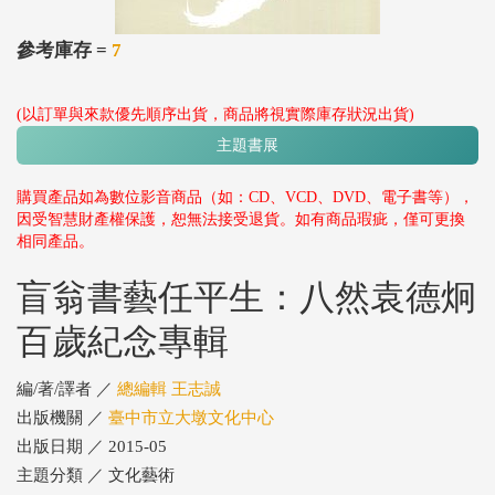
參考庫存 =
7
(以訂單與來款優先順序出貨，商品將視實際庫存狀況出貨)
主題書展
購買產品如為數位影音商品（如：CD、VCD、DVD、電子書等），
因受智慧財產權保護，恕無法接受退貨。如有商品瑕疵，僅可更換
相同產品。
盲翁書藝任平生：八然袁德炯
百歲紀念專輯
編/著/譯者 ／
總編輯 王志誠
出版機關 ／
臺中市立大墩文化中心
出版日期 ／ 2015-05
主題分類 ／ 文化藝術