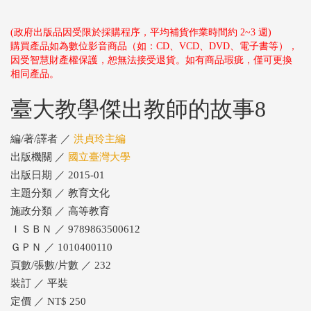
(政府出版品因受限於採購程序，平均補貨作業時間約 2~3 週)
購買產品如為數位影音商品（如：CD、VCD、DVD、電子書等），
因受智慧財產權保護，恕無法接受退貨。如有商品瑕疵，僅可更換
相同產品。
臺大教學傑出教師的故事8
編/著/譯者 ／
洪貞玲主編
出版機關 ／
國立臺灣大學
出版日期 ／ 2015-01
主題分類 ／ 教育文化
施政分類 ／ 高等教育
ＩＳＢＮ ／ 9789863500612
ＧＰＮ ／ 1010400110
頁數/張數/片數 ／ 232
裝訂 ／ 平裝
定價 ／ NT$ 250