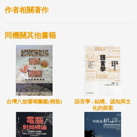
作者相關著作
同機關其他書籍
台灣八放珊瑚圖鑑(精裝)
語言學 : 結構、認知與文
化的探索