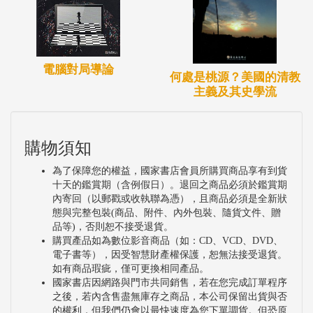
電腦對局導論
何處是桃源？美國的清教
主義及其史學流
購物須知
為了保障您的權益，國家書店會員所購買商品享有到貨
十天的鑑賞期（含例假日）。退回之商品必須於鑑賞期
內寄回（以郵戳或收執聯為憑），且商品必須是全新狀
態與完整包裝(商品、附件、內外包裝、隨貨文件、贈
品等)，否則恕不接受退貨。
購買產品如為數位影音商品（如：CD、VCD、DVD、
電子書等），因受智慧財產權保護，恕無法接受退貨。
如有商品瑕疵，僅可更換相同產品。
國家書店因網路與門市共同銷售，若在您完成訂單程序
之後，若內含售盡無庫存之商品，本公司保留出貨與否
的權利，但我們仍會以最快速度為您下單調貨。但恐原