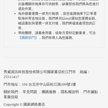
出版機關亦無庫存可供銷售，缺書部份我們將為您進行
退款作業。
海外購書運費一律另行報價 ，當您進購物車下訂單選
取海外寄送地址後，我們將另以mail通知您運費金額。
確認書款與運費一併支付後，我們將儘速處理您的訂
單。
學校團體、讀書會用書，或每月需特定數量者，可洽
【團購部門】
，我們有專人為您服務。
秀威資訊科技股份有限公司國家書店松江門市 統編：
25511417
門市地址：104 台北市中山區松江路209號1樓
關於我們
．
常見問題
．
團購服務
．
隱私權說明
．
門市據點
．
客服信箱
Copyright © 國家網路書店