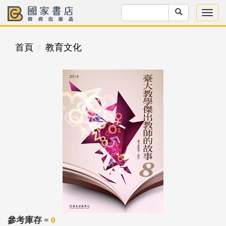
首頁
教育文化
參考庫存 =
0