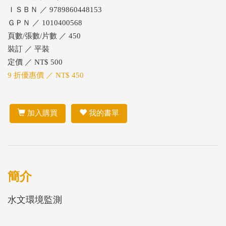
ＩＳＢＮ ／ 9789860448153
ＧＰＮ ／ 1010400568
頁數/張數/片數 ／ 450
裝訂 ／ 平裝
定價 ／ NT$ 500
9 折優惠價 ／ NT$ 450
加入購買
我的書單
簡介
水文環境監測