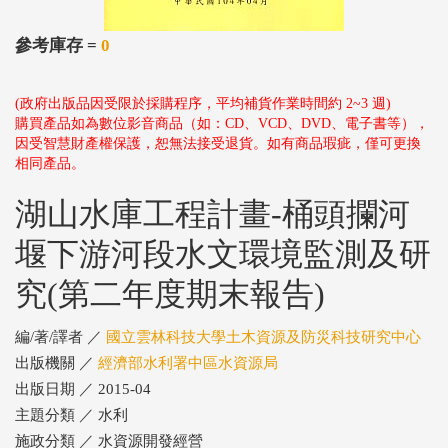
參考庫存 =
0
(政府出版品因受限於採購程序，平均補貨作業時間約 2~3 週)
購買產品如為數位影音商品（如：CD、VCD、DVD、電子書等），
因受智慧財產權保護，恕無法接受退貨。如有商品瑕疵，僅可更換
相同產品。
湖山水庫工程計畫-桶頭攔河
堰下游河段水文環境監測及研
究(第二年度期末報告)
編/著/譯者 ／
國立雲林科技大學土木資源及防災科技研究中心
出版機關 ／
經濟部水利署中區水資源局
出版日期 ／ 2015-04
主題分類 ／ 水利
施政分類 ／ 水資源開發經營