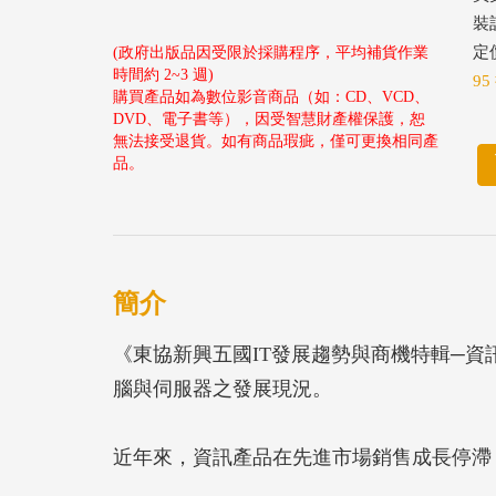
裝
定價
(政府出版品因受限於採購程序，平均補貨作業
時間約 2~3 週)
95
購買產品如為數位影音商品（如：CD、VCD、
DVD、電子書等），因受智慧財產權保護，恕
無法接受退貨。如有商品瑕疵，僅可更換相同產
品。
簡介
《東協新興五國IT發展趨勢與商機特輯─
腦與伺服器之發展現況。
近年來，資訊產品在先進市場銷售成長停滯
呈現衰退現象，故多數的資訊產品業者都選