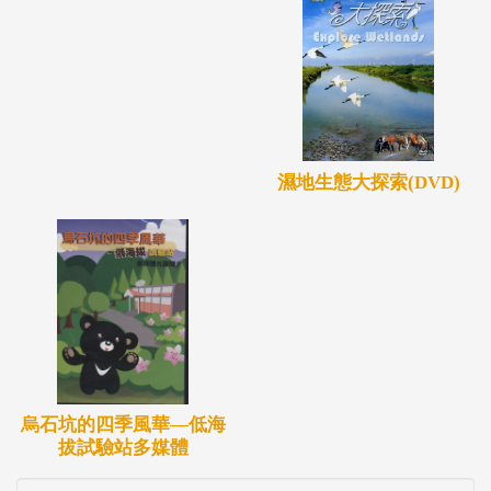
濕地生態大探索(DVD)
烏石坑的四季風華—低海
拔試驗站多媒體