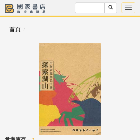
首頁
參考庫存 =
7