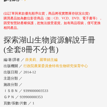
(以訂單與來款優先順序出貨，商品將視實際庫存狀況出貨)
購買產品如為數位影音商品（如：CD、VCD、DVD、電子書等），
因受智慧財產權保護，恕無法接受退貨。如有商品瑕疵，僅可更換
相同產品。
探索湖山生物資源解說手冊
(全套8冊不分售)
編/著/譯者 ／
薛美莉、羅華娟主編
出版機關 ／
行政院農業委員會特有生物研究保育中心
出版日期 ／ 2014-12
主題分類 ／
施政分類 ／
ＩＳＢＮ ／ 9399000003533
ＧＰＮ ／ 939900000353
頁數/張數/片數 ／ 1