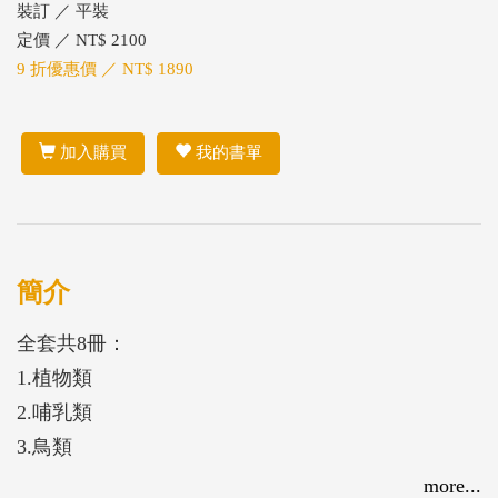
裝訂 ／ 平裝
定價 ／ NT$ 2100
9 折優惠價 ／ NT$ 1890
加入購買
我的書單
簡介
全套共8冊：
1.植物類
2.哺乳類
3.鳥類
4.爬行兩棲類
more...