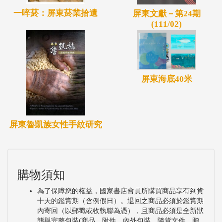
一啐菸：屏東菸業拾遺
屏東文獻－第24期
(111/02)
屏東海底40米
屏東魯凱族女性手紋研究
購物須知
為了保障您的權益，國家書店會員所購買商品享有到貨
十天的鑑賞期（含例假日）。退回之商品必須於鑑賞期
內寄回（以郵戳或收執聯為憑），且商品必須是全新狀
態與完整包裝(商品、附件、內外包裝、隨貨文件、贈