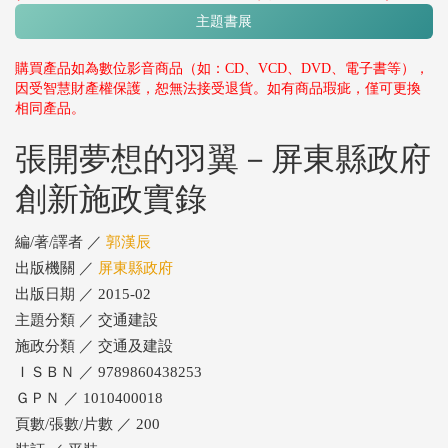
主題書展
購買產品如為數位影音商品（如：CD、VCD、DVD、電子書等），
因受智慧財產權保護，恕無法接受退貨。如有商品瑕疵，僅可更換
相同產品。
張開夢想的羽翼－屏東縣政府
創新施政實錄
編/著/譯者 ／
郭漢辰
出版機關 ／
屏東縣政府
出版日期 ／ 2015-02
主題分類 ／ 交通建設
施政分類 ／ 交通及建設
ＩＳＢＮ ／ 9789860438253
ＧＰＮ ／ 1010400018
頁數/張數/片數 ／ 200