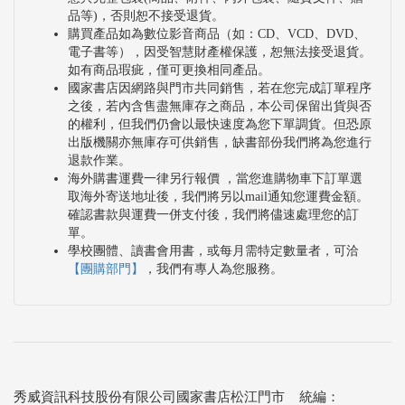
品等)，否則恕不接受退貨。
購買產品如為數位影音商品（如：CD、VCD、DVD、
電子書等），因受智慧財產權保護，恕無法接受退貨。
如有商品瑕疵，僅可更換相同產品。
國家書店因網路與門市共同銷售，若在您完成訂單程序
之後，若內含售盡無庫存之商品，本公司保留出貨與否
的權利，但我們仍會以最快速度為您下單調貨。但恐原
出版機關亦無庫存可供銷售，缺書部份我們將為您進行
退款作業。
海外購書運費一律另行報價 ，當您進購物車下訂單選
取海外寄送地址後，我們將另以mail通知您運費金額。
確認書款與運費一併支付後，我們將儘速處理您的訂
單。
學校團體、讀書會用書，或每月需特定數量者，可洽
【團購部門】
，我們有專人為您服務。
秀威資訊科技股份有限公司國家書店松江門市 統編：