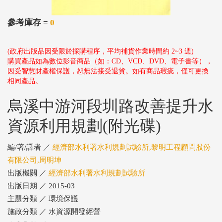
參考庫存 =
0
(政府出版品因受限於採購程序，平均補貨作業時間約 2~3 週)
購買產品如為數位影音商品（如：CD、VCD、DVD、電子書等），
因受智慧財產權保護，恕無法接受退貨。如有商品瑕疵，僅可更換
相同產品。
烏溪中游河段圳路改善提升水
資源利用規劃(附光碟)
編/著/譯者 ／
經濟部水利署水利規劃試驗所,黎明工程顧問股份
有限公司,周明坤
出版機關 ／
經濟部水利署水利規劃試驗所
出版日期 ／ 2015-03
主題分類 ／ 環境保護
施政分類 ／ 水資源開發經營