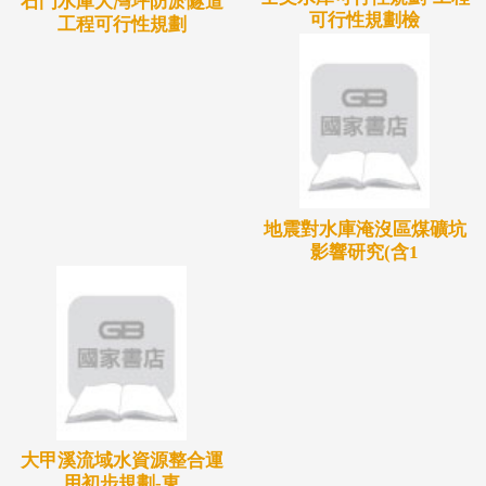
石門水庫大灣坪防淤隧道
可行性規劃檢
工程可行性規劃
地震對水庫淹沒區煤礦坑
影響研究(含1
大甲溪流域水資源整合運
用初步規劃-東