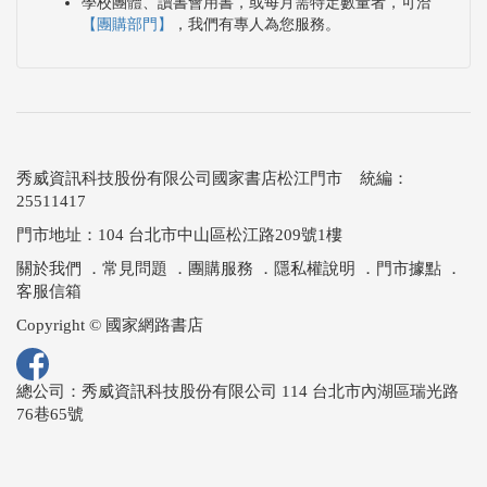
學校團體、讀書會用書，或每月需特定數量者，可洽
【團購部門】
，我們有專人為您服務。
秀威資訊科技股份有限公司國家書店松江門市 統編：
25511417
門市地址：104 台北市中山區松江路209號1樓
關於我們
．
常見問題
．
團購服務
．
隱私權說明
．
門市據點
．
客服信箱
Copyright © 國家網路書店
總公司：秀威資訊科技股份有限公司 114 台北市內湖區瑞光路
76巷65號