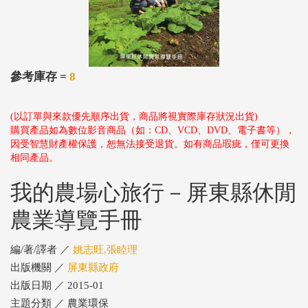
參考庫存 =
8
(以訂單與來款優先順序出貨，商品將視實際庫存狀況出貨)
購買產品如為數位影音商品（如：CD、VCD、DVD、電子書等），
因受智慧財產權保護，恕無法接受退貨。如有商品瑕疵，僅可更換
相同產品。
我的農場心旅行－屏東縣休閒
農業導覽手冊
編/著/譯者 ／
姚志旺,張睦理
出版機關 ／
屏東縣政府
出版日期 ／ 2015-01
主題分類 ／ 農業環保