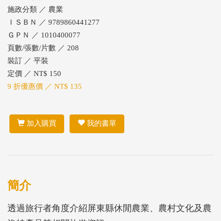
施政分類 ／ 農業
ＩＳＢＮ ／ 9789860441277
ＧＰＮ ／ 1010400077
頁數/張數/片數 ／ 208
裝訂 ／ 平裝
定價 ／ NT$ 150
9 折優惠價 ／ NT$ 135
加入購買
我的書單
簡介
透過旅行者角度介紹屏東縣休閒農業、農村文化及農