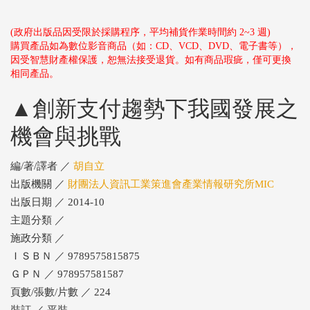
(政府出版品因受限於採購程序，平均補貨作業時間約 2~3 週)
購買產品如為數位影音商品（如：CD、VCD、DVD、電子書等），
因受智慧財產權保護，恕無法接受退貨。如有商品瑕疵，僅可更換
相同產品。
▲創新支付趨勢下我國發展之
機會與挑戰
編/著/譯者 ／
胡自立
出版機關 ／
財團法人資訊工業策進會產業情報研究所MIC
出版日期 ／ 2014-10
主題分類 ／
施政分類 ／
ＩＳＢＮ ／ 9789575815875
ＧＰＮ ／ 978957581587
頁數/張數/片數 ／ 224