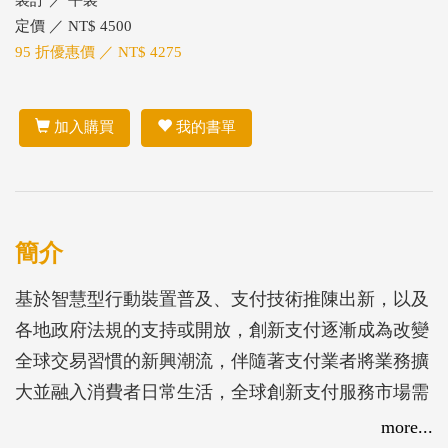
裝訂 ／ 平裝
定價 ／ NT$ 4500
95 折優惠價 ／ NT$ 4275
加入購買
我的書單
簡介
基於智慧型行動裝置普及、支付技術推陳出新，以及
各地政府法規的支持或開放，創新支付逐漸成為改變
全球交易習慣的新興潮流，伴隨著支付業者將業務擴
大並融入消費者日常生活，全球創新支付服務市場需
求亦日益增加，進而吸引更多新創業者投入競爭。
more...