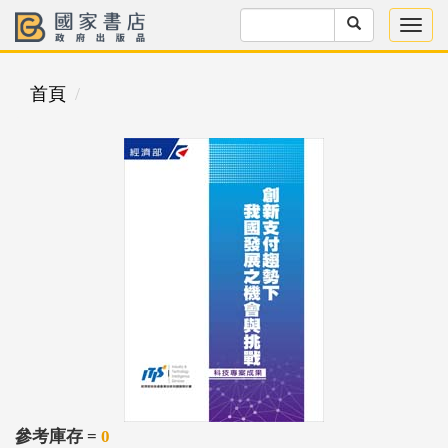
首頁
參考庫存 =
0