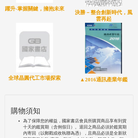
躍升-掌握關鍵，擁抱未來
決勝－整合創新時代，風
雲再起
全球晶圓代工市場探索
▲2016通訊產業年鑑
購物須知
為了保障您的權益，國家書店會員所購買商品享有到貨
十天的鑑賞期（含例假日）。退回之商品必須於鑑賞期
內寄回（以郵戳或收執聯為憑），且商品必須是全新狀