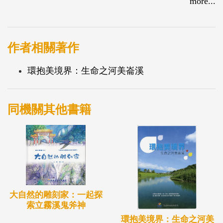
more...
作者相關著作
環抱美境界：生命之河美崙溪
同機關其他書籍
大自然的雕刻家：一起探
索立霧溪鬼斧神
環抱美境界：生命之河美