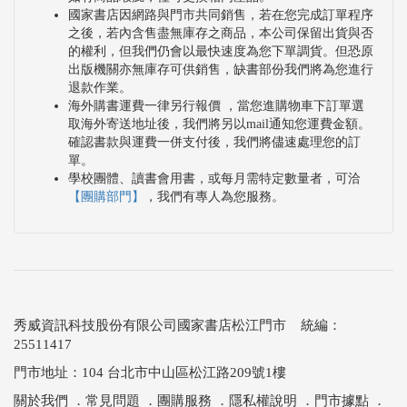
國家書店因網路與門市共同銷售，若在您完成訂單程序
之後，若內含售盡無庫存之商品，本公司保留出貨與否
的權利，但我們仍會以最快速度為您下單調貨。但恐原
出版機關亦無庫存可供銷售，缺書部份我們將為您進行
退款作業。
海外購書運費一律另行報價 ，當您進購物車下訂單選
取海外寄送地址後，我們將另以mail通知您運費金額。
確認書款與運費一併支付後，我們將儘速處理您的訂
單。
學校團體、讀書會用書，或每月需特定數量者，可洽
【團購部門】
，我們有專人為您服務。
秀威資訊科技股份有限公司國家書店松江門市 統編：
25511417
門市地址：104 台北市中山區松江路209號1樓
關於我們
．
常見問題
．
團購服務
．
隱私權說明
．
門市據點
．