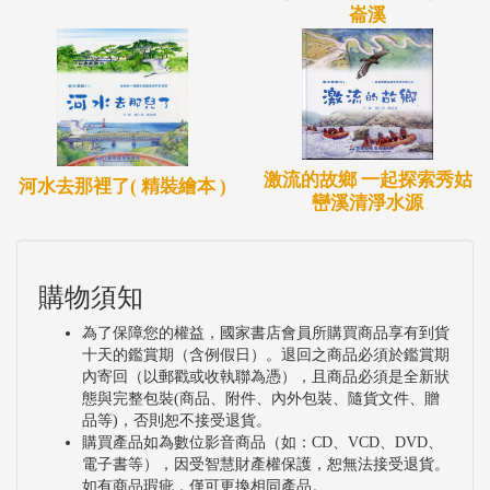
崙溪
激流的故鄉 一起探索秀姑
河水去那裡了( 精裝繪本 )
巒溪清淨水源
購物須知
為了保障您的權益，國家書店會員所購買商品享有到貨
十天的鑑賞期（含例假日）。退回之商品必須於鑑賞期
內寄回（以郵戳或收執聯為憑），且商品必須是全新狀
態與完整包裝(商品、附件、內外包裝、隨貨文件、贈
品等)，否則恕不接受退貨。
購買產品如為數位影音商品（如：CD、VCD、DVD、
電子書等），因受智慧財產權保護，恕無法接受退貨。
如有商品瑕疵，僅可更換相同產品。