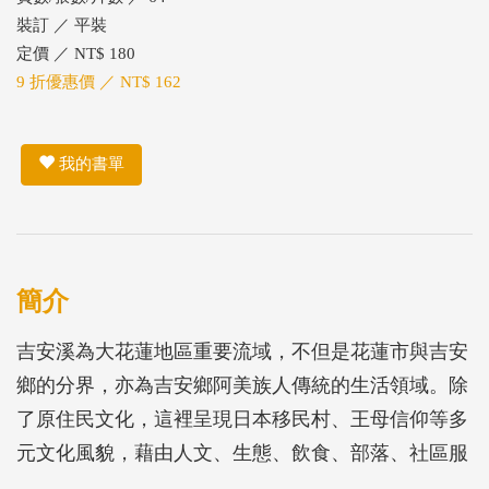
裝訂 ／ 平裝
定價 ／ NT$ 180
9 折優惠價 ／ NT$ 162
我的書單
簡介
吉安溪為大花蓮地區重要流域，不但是花蓮市與吉安
鄉的分界，亦為吉安鄉阿美族人傳統的生活領域。除
了原住民文化，這裡呈現日本移民村、王母信仰等多
元文化風貌，藉由人文、生態、飲食、部落、社區服
務等面向，看見吉安溪在環境教育的貢獻。