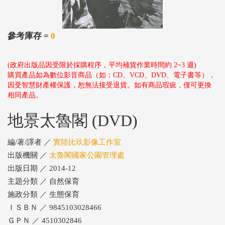
參考庫存 =
0
(政府出版品因受限於採購程序，平均補貨作業時間約 2~3 週)
購買產品如為數位影音商品（如：CD、VCD、DVD、電子書等），
因受智慧財產權保護，恕無法接受退貨。如有商品瑕疵，僅可更換
相同產品。
地景太魯閣 (DVD)
編/著/譯者 ／
實陸比玖影像工作室
出版機關 ／
太魯閣國家公園管理處
出版日期 ／ 2014-12
主題分類 ／ 自然保育
施政分類 ／ 生態保育
ＩＳＢＮ ／ 9845103028466
ＧＰＮ ／ 4510302846