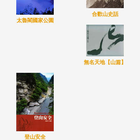
合歡山史話
太魯閣國家公園
無名天地【山篇】
登山安全