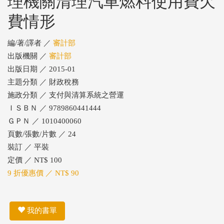
理機關清理汽車燃料使用費欠
費情形
編/著/譯者 ／
審計部
出版機關 ／
審計部
出版日期 ／ 2015-01
主題分類 ／ 財政稅務
施政分類 ／ 支付與清算系統之營運
ＩＳＢＮ ／ 9789860441444
ＧＰＮ ／ 1010400060
頁數/張數/片數 ／ 24
裝訂 ／ 平裝
定價 ／ NT$ 100
9 折優惠價 ／ NT$ 90
我的書單