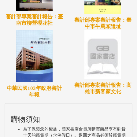
審計部專案審計報告：臺
審計部專案審計報告：臺
南市柳營櫻花社
中市牛罵頭遺址
審計部專案審計報告：高
中華民國103年政府審計
雄市新客家文化
年報
購物須知
為了保障您的權益，國家書店會員所購買商品享有到貨
十天的鑑賞期（含例假日）。退回之商品必須於鑑賞期