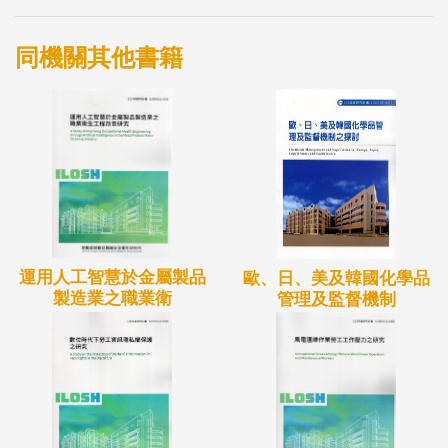
同機關其他書籍
運用人工智慧於金屬製品
歐、日、美及韓國化學品
製造業之職業衛
管理及監督機制