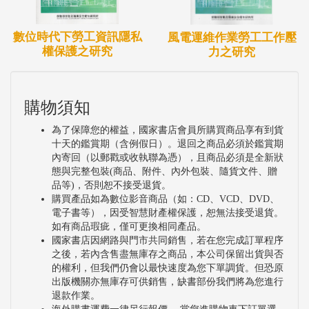
數位時代下勞工資訊隱私
風電運維作業勞工工作壓
權保護之研究
力之研究
購物須知
為了保障您的權益，國家書店會員所購買商品享有到貨
十天的鑑賞期（含例假日）。退回之商品必須於鑑賞期
內寄回（以郵戳或收執聯為憑），且商品必須是全新狀
態與完整包裝(商品、附件、內外包裝、隨貨文件、贈
品等)，否則恕不接受退貨。
購買產品如為數位影音商品（如：CD、VCD、DVD、
電子書等），因受智慧財產權保護，恕無法接受退貨。
如有商品瑕疵，僅可更換相同產品。
國家書店因網路與門市共同銷售，若在您完成訂單程序
之後，若內含售盡無庫存之商品，本公司保留出貨與否
的權利，但我們仍會以最快速度為您下單調貨。但恐原
出版機關亦無庫存可供銷售，缺書部份我們將為您進行
退款作業。