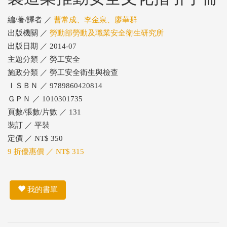
編/著/譯者 ／
曹常成、李金泉、廖華群
出版機關 ／
勞動部勞動及職業安全衛生研究所
出版日期 ／ 2014-07
主題分類 ／ 勞工安全
施政分類 ／ 勞工安全衛生與檢查
ＩＳＢＮ ／ 9789860420814
ＧＰＮ ／ 1010301735
頁數/張數/片數 ／ 131
裝訂 ／ 平裝
定價 ／ NT$ 350
9 折優惠價 ／ NT$ 315
我的書單