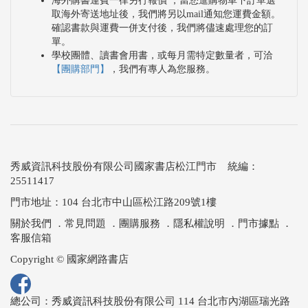
海外購書運費一律另行報價 ，當您進購物車下訂單選
取海外寄送地址後，我們將另以mail通知您運費金額。
確認書款與運費一併支付後，我們將儘速處理您的訂
單。
學校團體、讀書會用書，或每月需特定數量者，可洽
【團購部門】
，我們有專人為您服務。
秀威資訊科技股份有限公司國家書店松江門市 統編：
25511417
門市地址：104 台北市中山區松江路209號1樓
關於我們
．
常見問題
．
團購服務
．
隱私權說明
．
門市據點
．
客服信箱
Copyright © 國家網路書店
總公司：秀威資訊科技股份有限公司 114 台北市內湖區瑞光路