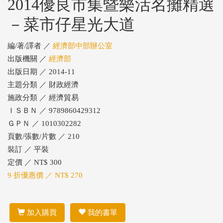
2014優良市集暨樂活名攤精選
－菜市仔星光大道
編/著/譯者 ／
經濟部中部辦公室
出版機關 ／
經濟部
出版日期 ／ 2014-11
主題分類 ／ 財政經濟
施政分類 ／ 經濟貿易
ＩＳＢＮ ／ 9789860429312
ＧＰＮ ／ 1010302282
頁數/張數/片數 ／ 210
裝訂 ／ 平裝
定價 ／ NT$ 300
9 折優惠價 ／ NT$ 270
加入購買
我的書單