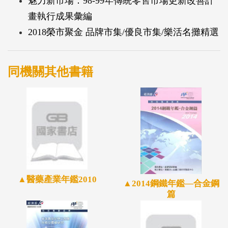
魅力新市場：98-99年傳統零售市場更新改善計
畫執行成果彙編
2018榮市聚金 品牌市集/優良市集/樂活名攤精選
同機關其他書籍
▲醫藥產業年鑑2010
▲2014鋼鐵年鑑—合金鋼
篇