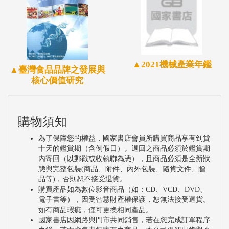
▲2021機械產業年鑑
▲臺灣食品品牌之發展與
核心價值研究
購物須知
為了保障您的權益，國家書店會員所購買商品享有到貨
十天的鑑賞期（含例假日）。退回之商品必須於鑑賞期
內寄回（以郵戳或收執聯為憑），且商品必須是全新狀
態與完整包裝(商品、附件、內外包裝、隨貨文件、贈
品等)，否則恕不接受退貨。
購買產品如為數位影音商品（如：CD、VCD、DVD、
電子書等），因受智慧財產權保護，恕無法接受退貨。
如有商品瑕疵，僅可更換相同產品。
國家書店因網路與門市共同銷售，若在您完成訂單程序