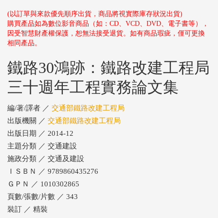
(以訂單與來款優先順序出貨，商品將視實際庫存狀況出貨)
購買產品如為數位影音商品（如：CD、VCD、DVD、電子書等），
因受智慧財產權保護，恕無法接受退貨。如有商品瑕疵，僅可更換
相同產品。
鐵路30鴻跡：鐵路改建工程局
三十週年工程實務論文集
編/著/譯者 ／
交通部鐵路改建工程局
出版機關 ／
交通部鐵路改建工程局
出版日期 ／ 2014-12
主題分類 ／ 交通建設
施政分類 ／ 交通及建設
ＩＳＢＮ ／ 9789860435276
ＧＰＮ ／ 1010302865
頁數/張數/片數 ／ 343
裝訂 ／ 精裝