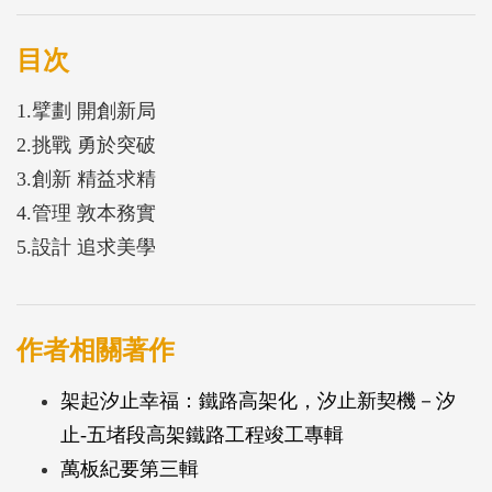
目次
1.擘劃 開創新局
2.挑戰 勇於突破
3.創新 精益求精
4.管理 敦本務實
5.設計 追求美學
作者相關著作
架起汐止幸福：鐵路高架化，汐止新契機－汐
止-五堵段高架鐵路工程竣工專輯
萬板紀要第三輯