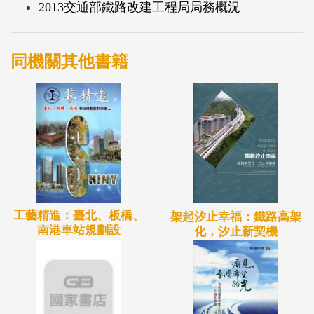
2013交通部鐵路改建工程局局務概況
同機關其他書籍
工藝精進：臺北、板橋、
架起汐止幸福：鐵路高架
南港車站規劃設
化，汐止新契機