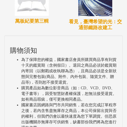
萬板紀要第三輯
看見，臺灣希望的光：交
通部鐵路改建工
購物須知
為了保障您的權益，國家書店會員所購買商品享有到貨
十天的鑑賞期（含例假日）。退回之商品必須於鑑賞期
內寄回（以郵戳或收執聯為憑），且商品必須是全新狀
態與完整包裝(商品、附件、內外包裝、隨貨文件、贈
品等)，否則恕不接受退貨。
購買產品如為數位影音商品（如：CD、VCD、DVD、
電子書等），因受智慧財產權保護，恕無法接受退貨。
如有商品瑕疵，僅可更換相同產品。
國家書店因網路與門市共同銷售，若在您完成訂單程序
之後，若內含售盡無庫存之商品，本公司保留出貨與否
的權利，但我們仍會以最快速度為您下單調貨。但恐原
出版機關亦無庫存可供銷售，缺書部份我們將為您進行