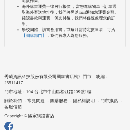
退款作業。
海外購書運費一律另行報價 ，當您進購物車下訂單選
取海外寄送地址後，我們將另以mail通知您運費金額。
確認書款與運費一併支付後，我們將儘速處理您的訂
單。
學校團體、讀書會用書，或每月需特定數量者，可洽
【團購部門】
，我們有專人為您服務。
秀威資訊科技股份有限公司國家書店松江門市 統編：
25511417
門市地址：104 台北市中山區松江路209號1樓
關於我們
．
常見問題
．
團購服務
．
隱私權說明
．
門市據點
．
客服信箱
Copyright © 國家網路書店