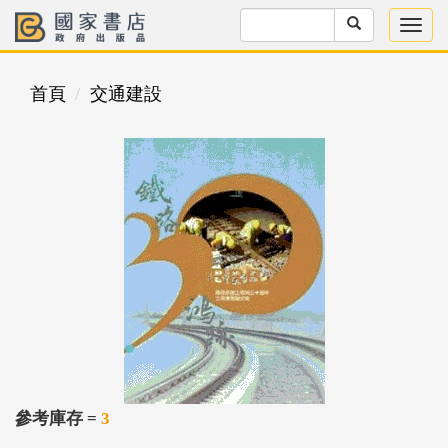
首頁
交通建設
參考庫存 =
3