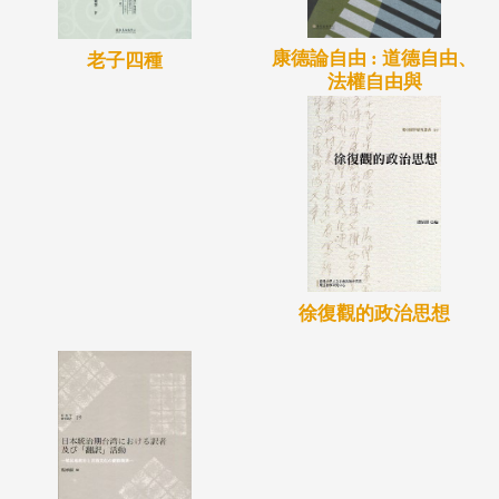
康德論自由 : 道德自由、
老子四種
法權自由與
徐復觀的政治思想