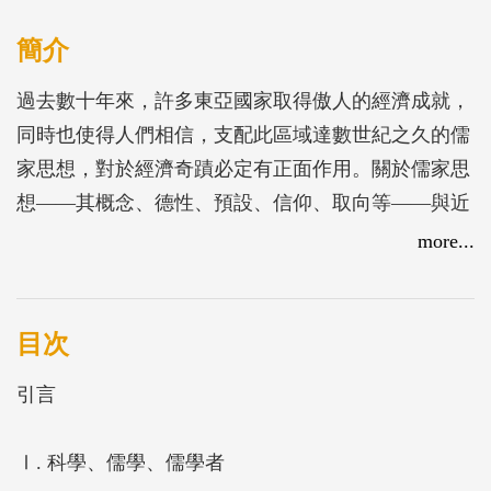
簡介
過去數十年來，許多東亞國家取得傲人的經濟成就，
同時也使得人們相信，支配此區域達數世紀之久的儒
家思想，對於經濟奇蹟必定有正面作用。關於儒家思
想——其概念、德性、預設、信仰、取向等——與近
現代東亞之經濟、產業、科技發展間的關聯，學界已
more...
有許多討論；透過這些討論，傳統東亞的世界觀如何
滋生近代科學等課題，也受到熱切的關注。
這些討論當然有助於我們了解傳統中國的社會和文
目次
化，且深入儒家傳統的各個方面，但也並非無可指
引言
責。例如，相關討論經常只流於表面，甚至感情用
事；在方法層次上，則傾向於一口氣回答所有問題。
Ⅰ. 科學、儒學、儒學者
也就是說，關於東亞文化與社會，關於儒家傳統以及