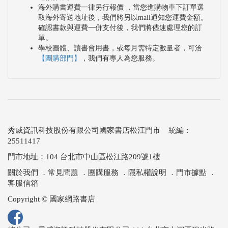
海外購書運費一律另行報價 ，當您進購物車下訂單選
取海外寄送地址後，我們將另以mail通知您運費金額。
確認書款與運費一併支付後，我們將儘速處理您的訂
單。
學校團體、讀書會用書，或每月需特定數量者，可洽
【團購部門】
，我們有專人為您服務。
秀威資訊科技股份有限公司國家書店松江門市 統編：
25511417
門市地址：104 台北市中山區松江路209號1樓
關於我們
．
常見問題
．
團購服務
．
隱私權說明
．
門市據點
．
客服信箱
Copyright © 國家網路書店