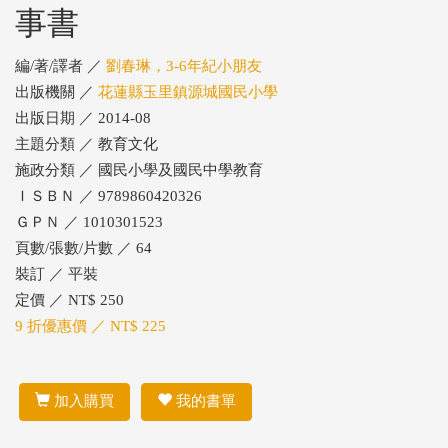
事書
編/著/譯者 ／
劉春琳，3-6年紀小朋友
出版機關 ／
花蓮縣玉里鎮源城國民小學
出版日期 ／ 2014-08
主題分類 ／ 教育文化
施政分類 ／ 國民小學及國民中學教育
ＩＳＢＮ ／ 9789860420326
ＧＰＮ ／ 1010301523
頁數/張數/片數 ／ 64
裝訂 ／ 平裝
定價 ／ NT$ 250
9 折優惠價 ／ NT$ 225
加入購買
我的書單