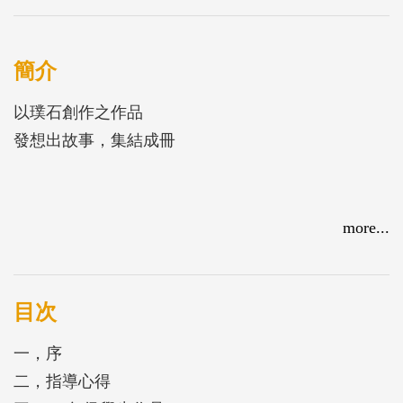
簡介
以璞石創作之作品
發想出故事，集結成冊
more...
目次
一，序
二，指導心得