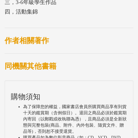
三，3-6年級學生作品
四，活動集錦
作者相關著作
同機關其他書籍
購物須知
為了保障您的權益，國家書店會員所購買商品享有到貨
十天的鑑賞期（含例假日）。退回之商品必須於鑑賞期
內寄回（以郵戳或收執聯為憑），且商品必須是全新狀
態與完整包裝(商品、附件、內外包裝、隨貨文件、贈
品等)，否則恕不接受退貨。
購買產品如為數位影音商品（如：CD、VCD、DVD、