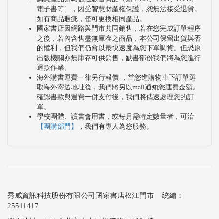
電子書等），因受智慧財產權保護，恕無法接受退貨。
如有商品瑕疵，僅可更換相同產品。
國家書店因網路與門市共同銷售，若在您完成訂單程序
之後，若內含售盡無庫存之商品，本公司保留出貨與否
的權利，但我們仍會以最快速度為您下單調貨。但恐原
出版機關亦無庫存可供銷售，缺書部份我們將為您進行
退款作業。
海外購書運費一律另行報價 ，當您進購物車下訂單選
取海外寄送地址後，我們將另以mail通知您運費金額。
確認書款與運費一併支付後，我們將儘速處理您的訂
單。
學校團體、讀書會用書，或每月需特定數量者，可洽
【團購部門】
，我們有專人為您服務。
秀威資訊科技股份有限公司國家書店松江門市 統編：
25511417