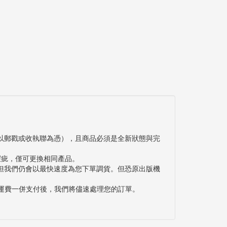
以郵戳或收執聯為憑），且商品必須是全新狀態與完
瑕疵，僅可更換相同產品。
但我們仍會以最快速度為您下單調貨。但恐原出版機
與運費一併支付後，我們將儘速處理您的訂單。