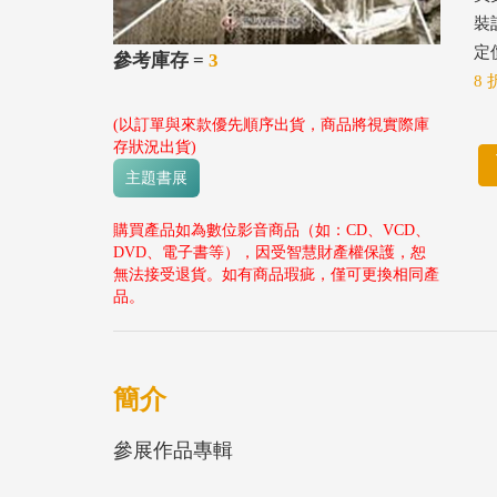
裝
定價
參考庫存 =
3
8 
(以訂單與來款優先順序出貨，商品將視實際庫
存狀況出貨)
主題書展
購買產品如為數位影音商品（如：CD、VCD、
DVD、電子書等），因受智慧財產權保護，恕
無法接受退貨。如有商品瑕疵，僅可更換相同產
品。
簡介
參展作品專輯