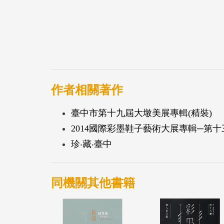
作者相關著作
臺中市第十九屆大墩美展專輯(精裝)
2014國際彩墨鞋子藝術大展專輯─第十
珍‧藏‧臺中
同機關其他書籍