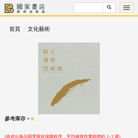
首頁
文化藝術
參考庫存 =
0
(政府出版品因受限於採購程序，平均補貨作業時間約 2~3 週)