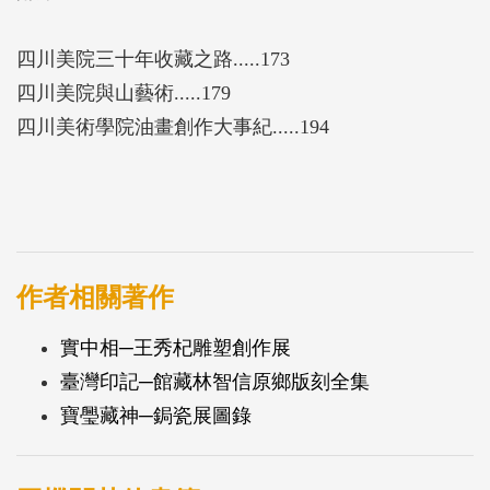
四川美院三十年收藏之路.....173
四川美院與山藝術.....179
四川美術學院油畫創作大事紀.....194
作者相關著作
實中相─王秀杞雕塑創作展
臺灣印記─館藏林智信原鄉版刻全集
寶璺藏神─鋦瓷展圖錄