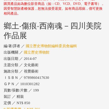
購買產品如為數位影音商品（如：CD、VCD、DVD、電子書等），
因受智慧財產權保護，恕無法接受退貨。如有商品瑕疵，僅可更換
相同產品。
鄉土‧傷痕‧西南魂－四川美院
作品展
編/著/譯者 ／
國立歷史博物館編輯委員會編輯
出版機關 ／
國立歷史博物館
出版日期 ／ 2014-07
主題分類 ／ 文化藝術
施政分類 ／ 視覺藝術
ＩＳＢＮ ／ 9789860417630
ＧＰＮ ／ 1010301282
頁數/張數/片數 ／ 199
裝訂 ／ 精裝
定價 ／ NT$ 850