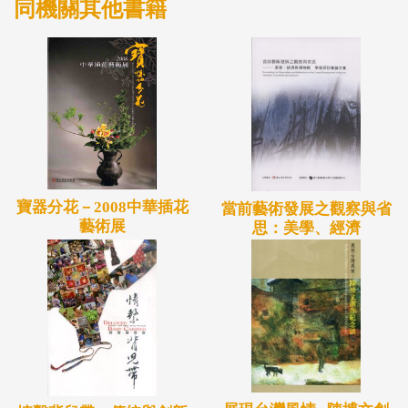
同機關其他書籍
寶器分花－2008中華插花
當前藝術發展之觀察與省
藝術展
思：美學、經濟