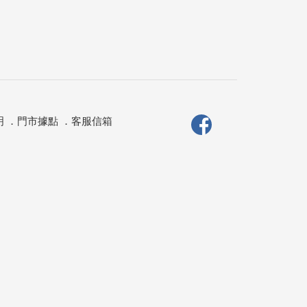
明
．
門市據點
．
客服信箱