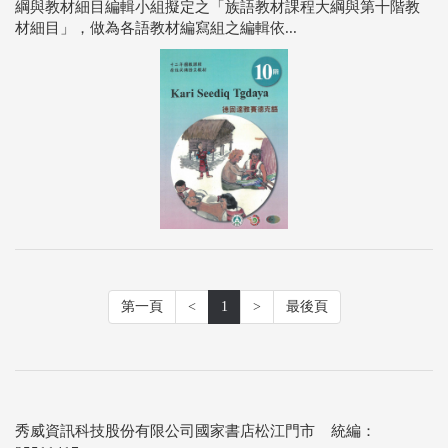
綱與教材細目編輯小組擬定之「族語教材課程大綱與第十階教
材細目」，做為各語教材編寫組之編輯依...
第一頁
<
1
>
最後頁
秀威資訊科技股份有限公司國家書店松江門市 統編：