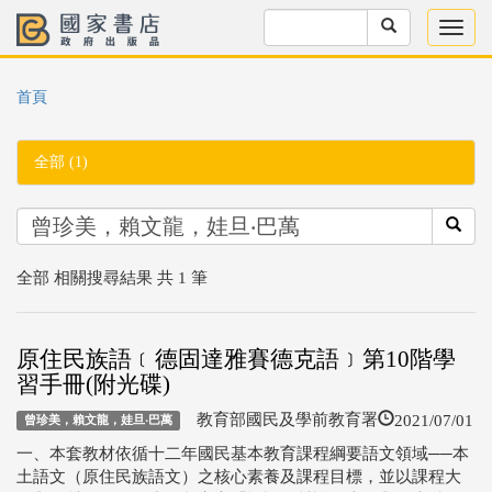
首頁
全部 (1)
全部 相關搜尋結果 共 1 筆
原住民族語﹝德固達雅賽德克語﹞第10階學
習手冊(附光碟)
2021/07/01
教育部國民及學前教育署
曾珍美，賴文龍，娃旦‧巴萬
一、本套教材依循十二年國民基本教育課程綱要語文領域──本
土語文（原住民族語文）之核心素養及課程目標，並以課程大