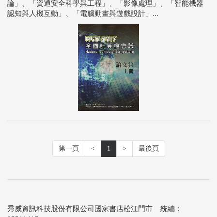
論」、「資通安全科學與工程」、「影像處理」、「智能機器
認知與人機互動」、「電腦動畫與遊戲設計」...
第一頁
<
1
>
最後頁
秀威資訊科技股份有限公司國家書店松江門市 統編：