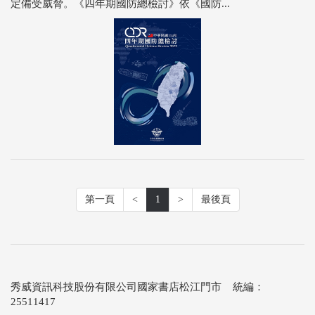
定備受威脅。《四年期國防總檢討》依《國防...
第一頁
<
1
>
最後頁
秀威資訊科技股份有限公司國家書店松江門市 統編：
25511417