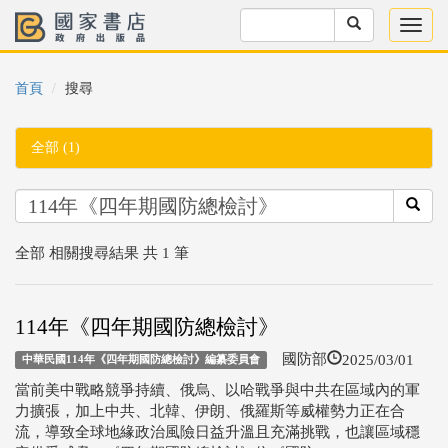
首頁
搜尋
全部 (1)
全部 相關搜尋結果 共 1 筆
114年《四年期國防總檢討》
2025/03/01
國防部
中華民國114年《四年期國防總檢討》編纂委員會
當前美中戰略競爭持續、俄烏、以哈戰爭與中共在區域內的軍
力擴張，加上中共、北韓、伊朗、俄羅斯等威權勢力正在合
流，導致全球地緣政治風險日益升溫且充滿挑戰，也讓區域穩