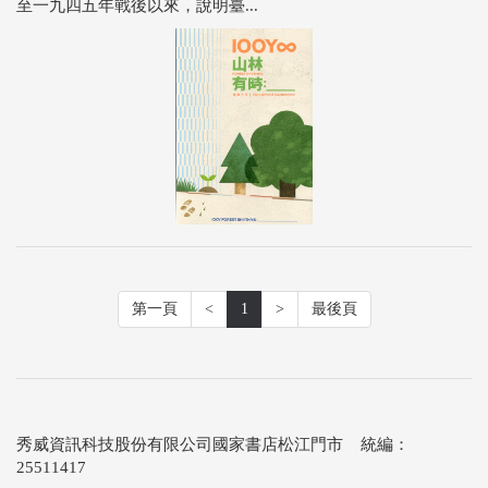
至一九四五年戰後以來，說明臺...
第一頁
<
1
>
最後頁
秀威資訊科技股份有限公司國家書店松江門市 統編：
25511417