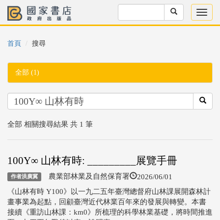
首頁
搜尋
全部 (1)
全部 相關搜尋結果 共 1 筆
100Y∞ 山林有時: _________展覽手冊
2026/06/01
農業部林業及自然保育署
作者洪廣冀
《山林有時 Y100》以一九二五年臺灣總督府山林課展開森林計
畫事業為起點，回顧臺灣近代林業百年來的發展與轉變。本書
接續《重訪山林課：km0》所梳理的科學林業基礎，將時間推進