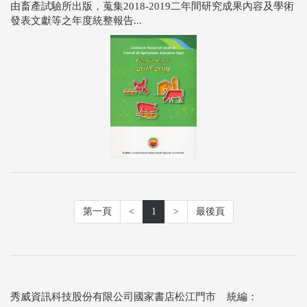
由畜產試驗所出版，蒐集2018-2019二年間研究成果內容及學術
發表文獻等之年度統整報告...
第一頁
<
1
>
最後頁
秀威資訊科技股份有限公司國家書店松江門市 統編：