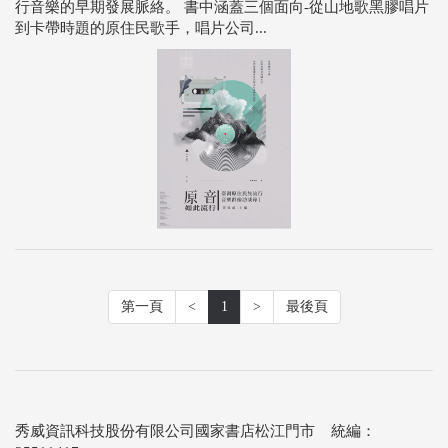
行音樂的早期發展脈絡。 書中涵蓋三個面向-從山地歌黑膠唱片
到卡帶時題的原住民歌手，唱片公司...
第一頁
<
1
>
最後頁
秀威資訊科技股份有限公司國家書店松江門市 統編：