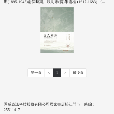
期(1895-1945)兩個時期。以明末(傳)朱術桂 (1617-1683) 〈...
第一頁
<
1
>
最後頁
秀威資訊科技股份有限公司國家書店松江門市 統編：
25511417