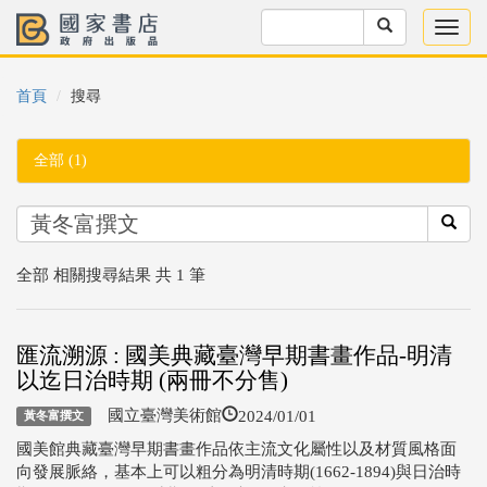
首頁
搜尋
全部 (1)
全部 相關搜尋結果 共 1 筆
匯流溯源 : 國美典藏臺灣早期書畫作品-明清
以迄日治時期 (兩冊不分售)
2024/01/01
國立臺灣美術館
黃冬富撰文
國美館典藏臺灣早期書畫作品依主流文化屬性以及材質風格面
向發展脈絡，基本上可以粗分為明清時期(1662-1894)與日治時