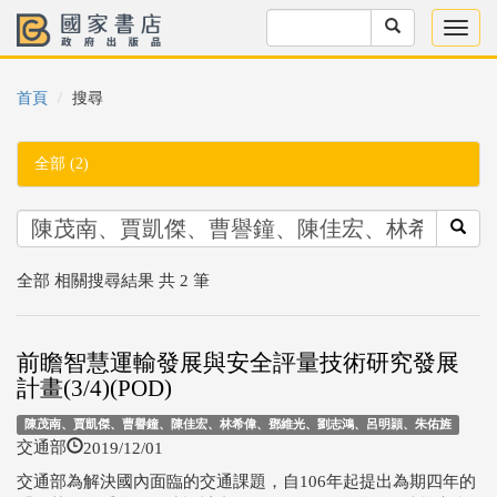
首頁
搜尋
全部 (2)
全部 相關搜尋結果 共 2 筆
前瞻智慧運輸發展與安全評量技術研究發展
計畫(3/4)(POD)
陳茂南、賈凱傑、曹譽鐘、陳佳宏、林希偉、鄧維光、劉志鴻、呂明頴、朱佑旌
2019/12/01
交通部
交通部為解決國內面臨的交通課題，自106年起提出為期四年的