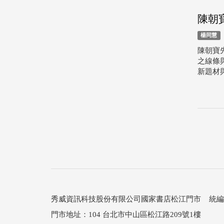
陳朝
楊同慧
陳朝寶
之線條
新題材與
秀威資訊科技股份有限公司國家書店松江門市 統編：25
門市地址：104 台北市中山區松江路209號1樓