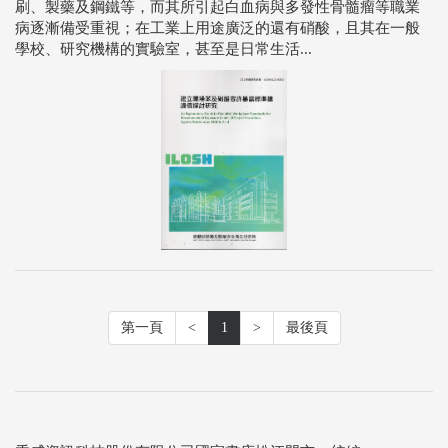
刷、製藥及鋼鐵等，而其所引起白血病與多發性骨髓瘤等職業
病逐漸備受重視；在工業上用途廣泛的還有硝酸，且其在一般
學校、研究機構的實驗室，甚至是日常生活...
第一頁
<
1
>
最後頁