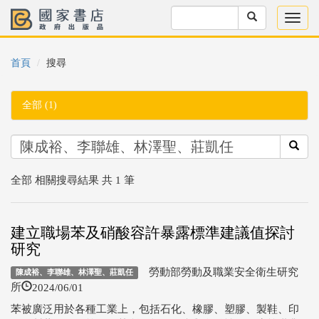
首頁
搜尋
全部 (1)
全部 相關搜尋結果 共 1 筆
建立職場苯及硝酸容許暴露標準建議值探討
研究
勞動部勞動及職業安全衛生研究
陳成裕、李聯雄、林澤聖、莊凱任
2024/06/01
所
苯被廣泛用於各種工業上，包括石化、橡膠、塑膠、製鞋、印