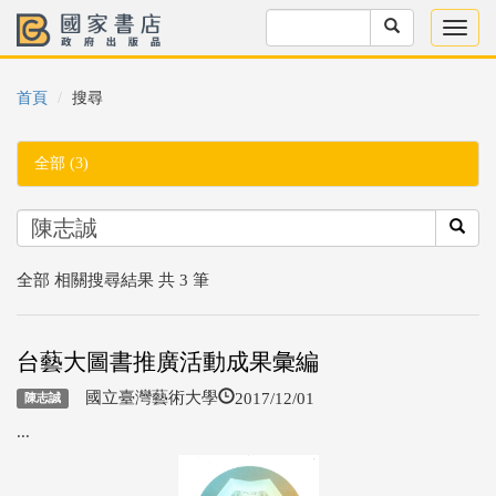
首頁
搜尋
全部 (3)
全部 相關搜尋結果 共 3 筆
台藝大圖書推廣活動成果彙編
2017/12/01
國立臺灣藝術大學
陳志誠
...