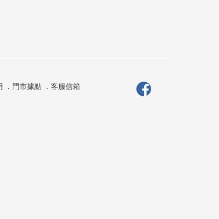
明
．
門市據點
．
客服信箱