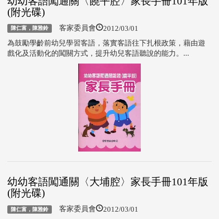
幼幼客語闖通關〈饒平腔〉家長手冊101年版
(附光碟)
2012/03/01
客家委員會
陳仁富，陳雅鈴
為鼓勵學齡前幼兒學習客語，落實客語往下扎根政策，藉由遊
戲化及活動化的闖關方式，提升幼兒客語聽說的能力。...
幼幼客語闖通關〈大埔腔〉家長手冊101年版
(附光碟)
2012/03/01
客家委員會
陳仁富，陳雅鈴