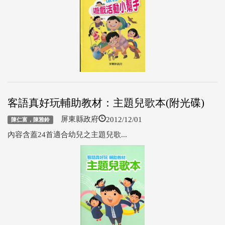
客語真好玩輔助教材：主題兒歌本(附光碟)
2012/12/01
屏東縣政府
陳仁富，陳雅鈴
內容含蓋24首適合幼兒之主題兒歌...