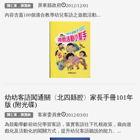
2012/12/01
屏東縣政府
陳仁富，陳雅鈴
內容含蓋100個適合教導幼兒客語之遊戲活動...
幼幼客語闖通關〈北四縣腔〉家長手冊101年
版 (附光碟)
2012/03/01
客家委員會
陳仁富，陳雅鈴
為鼓勵學齡前幼兒學習客語，落實客語往下扎根政策，藉由遊
戲化及活動化的闖關方式，提升幼兒客語聽說的能力。...