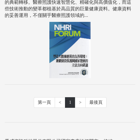
的典範轉移。醫療照護快速智慧化、精確化與高價值化，而這
些技術推動的變革都植基於高品質的巨量健康資料。健康資料
的妥善運用，不僅關乎醫療照護領域的...
第一頁
<
1
>
最後頁