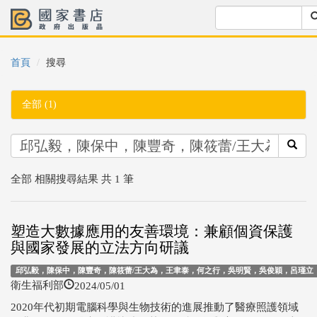
首頁
搜尋
全部 (1)
全部 相關搜尋結果 共 1 筆
塑造大數據應用的友善環境：兼顧個資保護
與國家發展的立法方向研議
邱弘毅，陳保中，陳豐奇，陳筱蕾/王大為，王聿泰，何之行，吳明賢，吳俊穎，呂瑾立，李
2024/05/01
衛生福利部
2020年代初期電腦科學與生物技術的進展推動了醫療照護領域