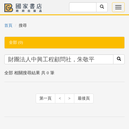
首頁
搜尋
全部 (0)
全部 相關搜尋結果 共 0 筆
第一頁
<
>
最後頁