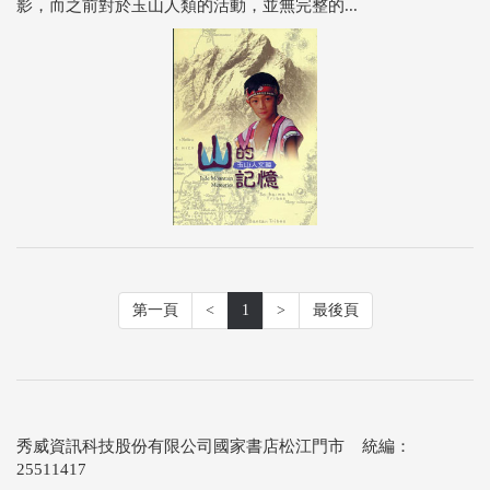
影，而之前對於玉山人類的活動，並無完整的...
第一頁
<
1
>
最後頁
秀威資訊科技股份有限公司國家書店松江門市 統編：
25511417