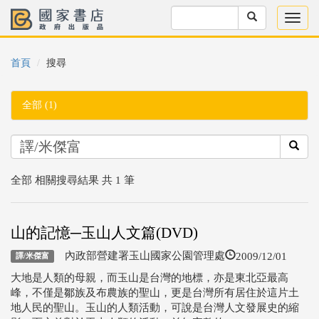
首頁
搜尋
全部 (1)
全部 相關搜尋結果 共 1 筆
山的記憶─玉山人文篇(DVD)
2009/12/01
內政部營建署玉山國家公園管理處
譯/米傑富
大地是人類的母親，而玉山是台灣的地標，亦是東北亞最高
峰，不僅是鄒族及布農族的聖山，更是台灣所有居住於這片土
地人民的聖山。玉山的人類活動，可說是台灣人文發展史的縮