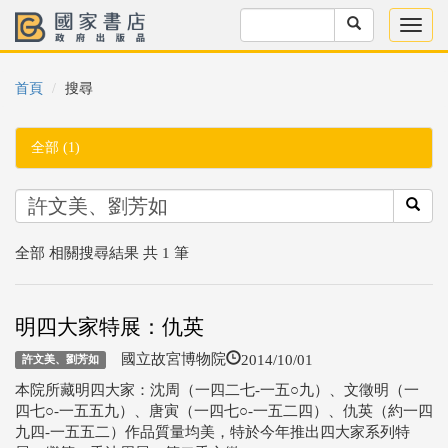
首頁
搜尋
全部 (1)
全部 相關搜尋結果 共 1 筆
明四大家特展：仇英
2014/10/01
國立故宮博物院
許文美、劉芳如
本院所藏明四大家：沈周（一四二七-一五○九）、文徵明（一
四七○-一五五九）、唐寅（一四七○-一五二四）、仇英（約一四
九四-一五五二）作品質量均美，特於今年推出四大家系列特