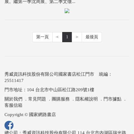
展。繼第一季沈周展、第二季文徵...
第一頁
<
1
>
最後頁
秀威資訊科技股份有限公司國家書店松江門市 統編：
25511417
門市地址：104 台北市中山區松江路209號1樓
關於我們
．
常見問題
．
團購服務
．
隱私權說明
．
門市據點
．
客服信箱
Copyright © 國家網路書店
總公司：秀威資訊科技股份有限公司 114 台北市內湖區瑞光路